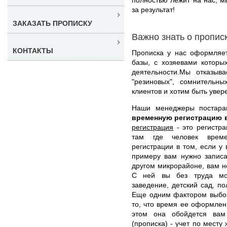
за результат!
ЗАКАЗАТЬ ПРОПИСКУ
Важно знать о пропис
КОНТАКТЫ
Прописка у нас оформляет
базы, с хозяевами которы
деятельности.Мы отказыв
"резиновых", сомнительны
клиентов и хотим быть увер
Наши менеджеры постар
временную регистрацию 
регистрация
- это регистра
там где человек време
регистрации в том, если у 
примеру вам нужно записа
другом микрорайоне, вам н
С ней вы без труда мож
заведение, детский сад, по
Еще одним фактором выбор
то, что время ее оформлен
этом она обойдется ва
(прописка) - учет по месту