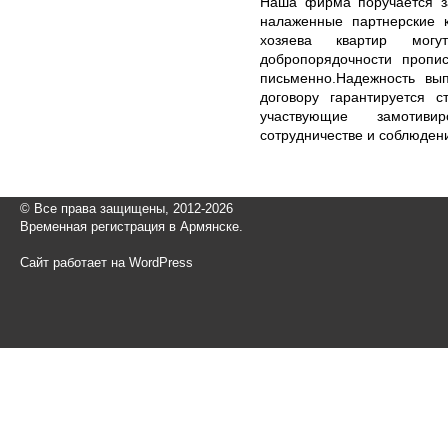
Наша фирма поручается за
налаженные партнерские 
хозяева квартир мог
добропорядочности пропи
письменно.Надежность вып
договору гарантируется с
участвующие замотив
сотрудничестве и соблюден
© Все права защищены, 2012-2026
Временная регистрация в Армянске.
Сайт работает на WordPress