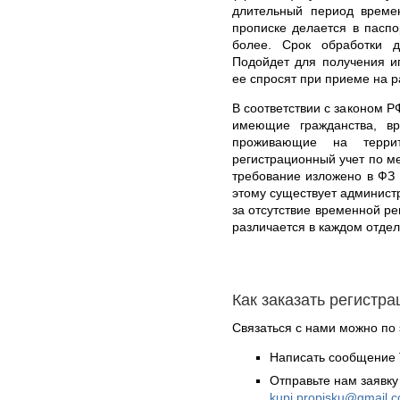
длительный период време
прописке делается в паспо
более. Срок обработки д
Подойдет для получения ип
ее спросят при приеме на р
В соответствии с законом Р
имеющие гражданства, в
проживающие на терри
регистрационный учет по м
требование изложено в ФЗ 
этому существует админист
за отсутствие временной р
различается в каждом отде
Как заказать регистр
Связаться с нами можно по 
Написать сообщение 
Отправьте нам заявку
kupi.propisku@gmail.