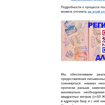
Подробности о процессе по
можете уточнить
на этой с
Мы обеспечиваем реал
предоставления письменных
сомневаться: никаких не
прописки раньше намечен
минимально необходима
квадратных метров (ст.50 
в адресную базу и с ней ник